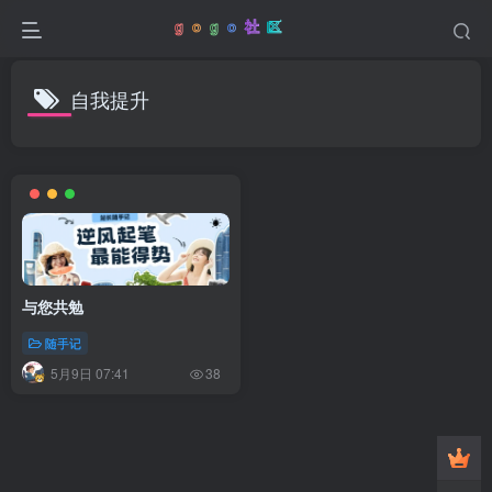
自我提升
与您共勉
随手记
5月9日 07:41
38