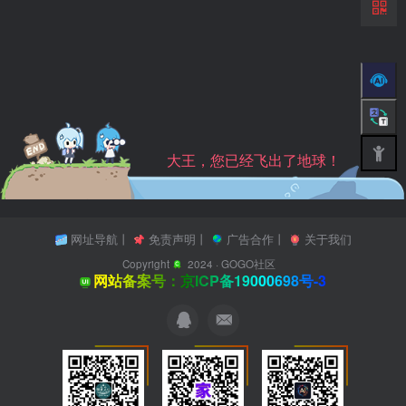
大王，您已经飞出了地球！
网址导航
丨
免责声明
丨
广告合作
丨
关于我们
Copyright
2024 ·
GOGO社区
网站备案号：京ICP备19000698号-3