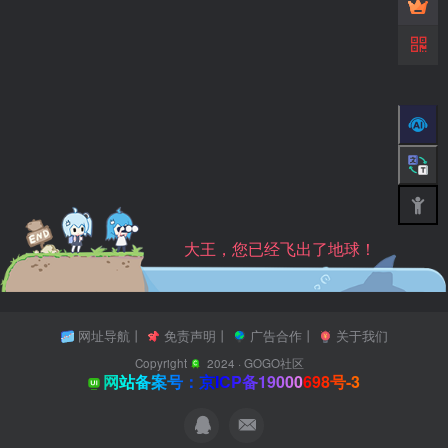
大王，您已经飞出了地球！
网址导航
丨
免责声明
丨
广告合作
丨
关于我们
Copyright
2024 ·
GOGO社区
网站备案号：京ICP备19000698号-3