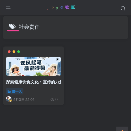
社会责任
探索健康饮食文化：宣传的力量与实践之道
随手记
5月3日 22:06
44