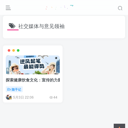
社交媒体与意见领袖
探索健康饮食文化：宣传的力量与实践之道
随手记
5月3日 22:06
44