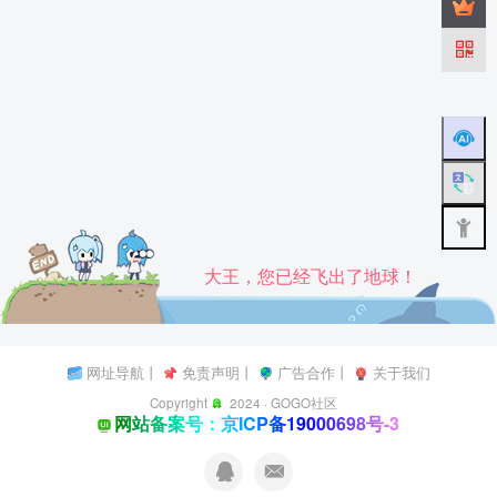
大王，您已经飞出了地球！
网址导航
丨
免责声明
丨
广告合作
丨
关于我们
Copyright
2024 ·
GOGO社区
网站备案号：京ICP备19000698号-3