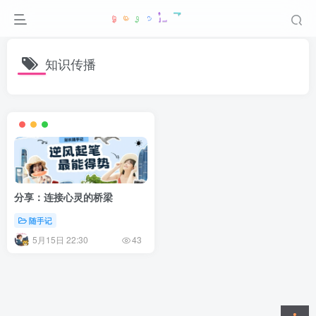
知识传播
分享：连接心灵的桥梁
随手记
5月15日 22:30
43