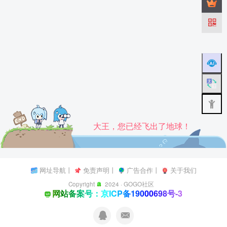
大王，您已经飞出了地球！
网址导航
丨
免责声明
丨
广告合作
丨
关于我们
Copyright
2024 ·
GOGO社区
网站备案号：京ICP备19000698号-3