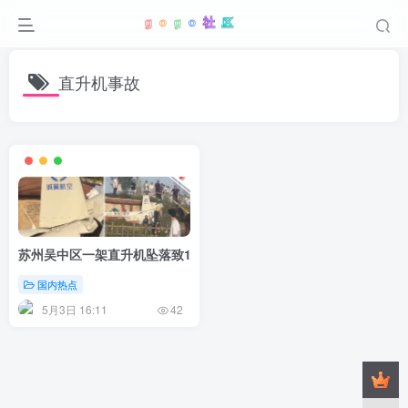
直升机事故
苏州吴中区一架直升机坠落致1死4伤，民航部门介入调查
国内热点
5月3日 16:11
42