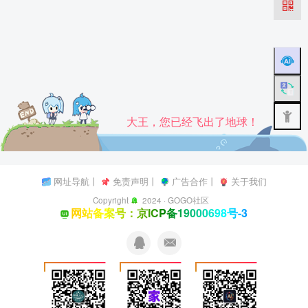
大王，您已经飞出了地球！
网址导航
丨
免责声明
丨
广告合作
丨
关于我们
Copyright
2024 ·
GOGO社区
网站备案号：京ICP备19000698号-3