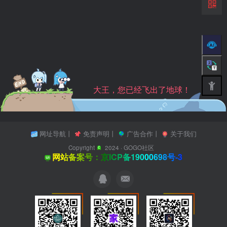
大王，您已经飞出了地球！
网址导航
丨
免责声明
丨
广告合作
丨
关于我们
Copyright
2024 ·
GOGO社区
网站备案号：京ICP备19000698号-3