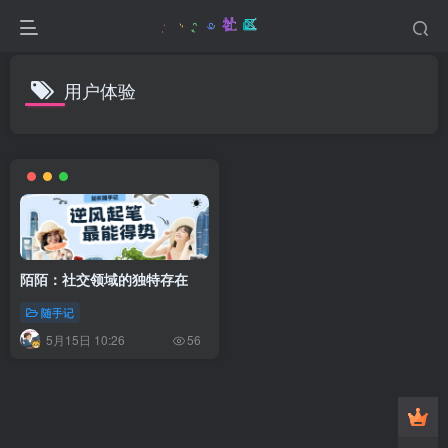
用户体验
陌陌：社交领域的独特存在
随手记
5月15日 10:26
56