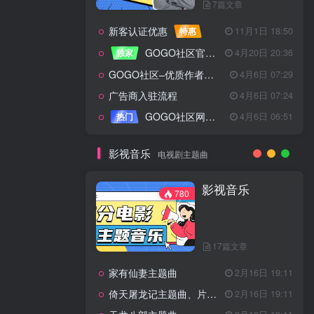
7篇文章
新客认证优惠
特惠
11月1日 18:50
GOGO社区官方成员认证
独家
4月20日 20:36
GOGO社区–优质作者认证
4月6日 07:29
广告商入驻流程
4月6日 07:24
GOGO社区网站搭建(自助服务)
热门
4月6日 06:51
影视音乐
电视剧主题曲
影视音乐
780
17篇文章
家有仙妻主题曲
2月16日 19:11
倚天屠龙记主题曲、片头曲
2月16日 19:11