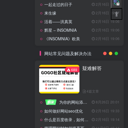
一起走过的日子
2月16日 19:07
来生缘
2月16日 19:07
活着——洪真英
2月16日 19:06
辉星 – INSOMNIA
2月16日 19:06
《INSOMNIA》欧美
2月16日 19:06
网站常见问题及解决办法
疑难解答
689
4篇文章
为你的网站添加百度登录
独家
8月26日 20:01
如何做好网站seo优化
2月16日 19:33
什么是百度收录，如何提高收录量？
2月16日 19:14
11月9日 15:44