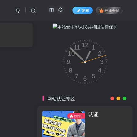
发布
开通会员
网站认证专区
认证
2393