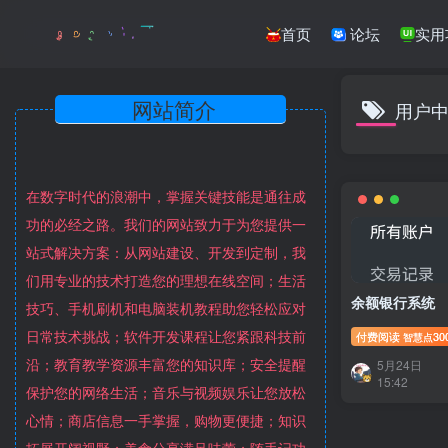
首页
论坛
实用
网站简介
用户
在数字时代的浪潮中，掌握关键技能是通往成
功的必经之路。我们的网站致力于为您提供一
站式解决方案：从网站建设、开发到定制，我
们用专业的技术打造您的理想在线空间；生活
余额银行系统
技巧、手机刷机和电脑装机教程助您轻松应对
日常技术挑战；软件开发课程让您紧跟科技前
付费阅读
30
智慧点
沿；教育教学资源丰富您的知识库；安全提醒
5月24日
15:42
保护您的网络生活；音乐与视频娱乐让您放松
心情；商店信息一手掌握，购物更便捷；知识