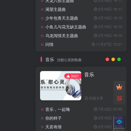
天龙八部主题曲
2月16日 19:11
渴望主题曲
2月16日 19:11
少年包青天主题曲
2月16日 19:10
小鱼儿与花无缺主题曲
2月16日 19:10
乌龙闯情关主题曲
2月16日 19:10
问情
11月27日 13:21
音乐
治愈心灵的歌曲
音乐
3021
28篇文章
音乐，一起嗨
7月12日 23:55
你的样子
2月16日 19:09
天若有情
2月16日 19:09