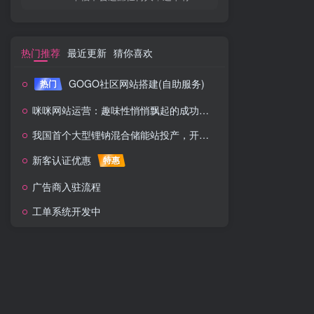
热门推荐
最近更新
猜你喜欢
GOGO社区网站搭建(自助服务)
热门
咪咪网站运营：趣味性悄悄飘起的成功风头
我国首个大型锂钠混合储能站投产，开启储能新时代
新客认证优惠
特惠
广告商入驻流程
工单系统开发中