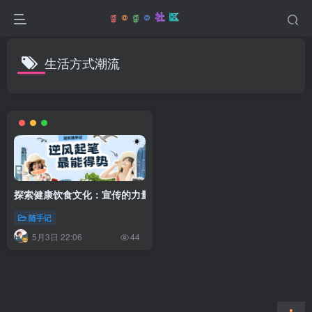
生活方式潮流
探索健康饮食文化：宣传的力量与实践之道
随手记
5月3日 22:06
44