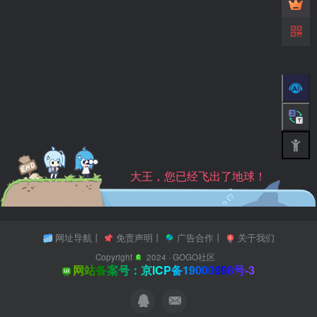
大王，您已经飞出了地球！
网址导航
丨
免责声明
丨
广告合作
丨
关于我们
Copyright
2024 ·
GOGO社区
网站备案号：京ICP备19000698号-3