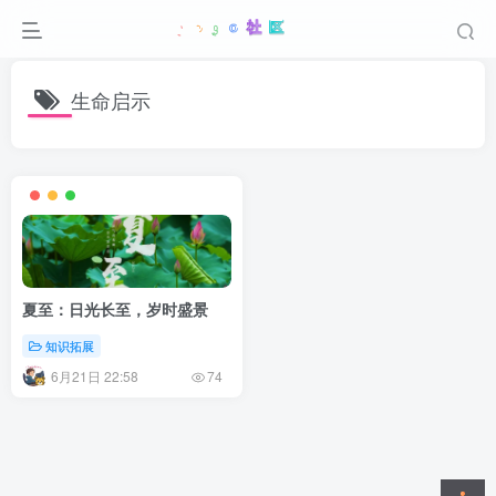
生命启示
夏至：日光长至，岁时盛景
知识拓展
6月21日 22:58
74