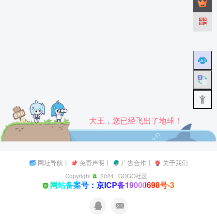
大王，您已经飞出了地球！
网址导航
丨
免责声明
丨
广告合作
丨
关于我们
Copyright
2024 ·
GOGO社区
网站备案号：京ICP备19000698号-3