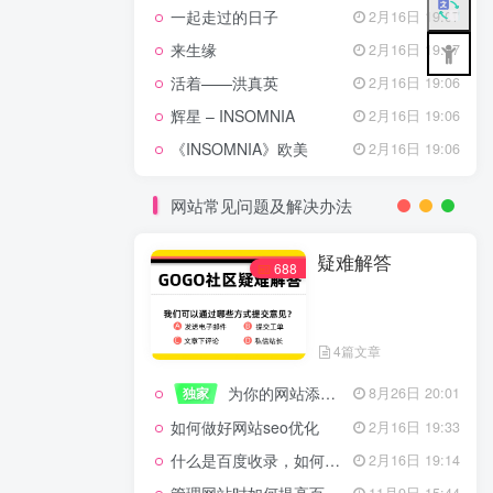
一起走过的日子
2月16日 19:07
来生缘
2月16日 19:07
活着——洪真英
2月16日 19:06
辉星 – INSOMNIA
2月16日 19:06
《INSOMNIA》欧美
2月16日 19:06
网站常见问题及解决办法
疑难解答
688
4篇文章
为你的网站添加百度登录
独家
8月26日 20:01
如何做好网站seo优化
2月16日 19:33
什么是百度收录，如何提高收录量？
2月16日 19:14
11月9日 15:44