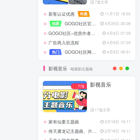
7篇文章
新客认证优惠
特惠
11月1日 18:50
GOGO社区官方成员认证
独家
4月20日 20:36
GOGO社区–优质作者认证
4月6日 07:29
广告商入驻流程
4月6日 07:24
GOGO社区网站搭建(自助服务)
热门
4月6日 06:51
影视音乐
电视剧主题曲
影视音乐
778
17篇文章
家有仙妻主题曲
2月16日 19:11
倚天屠龙记主题曲、片头曲
2月16日 19:11