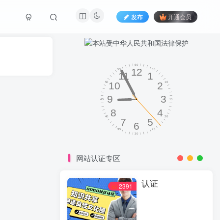
发布
开通会员
网站认证专区
认证
2391