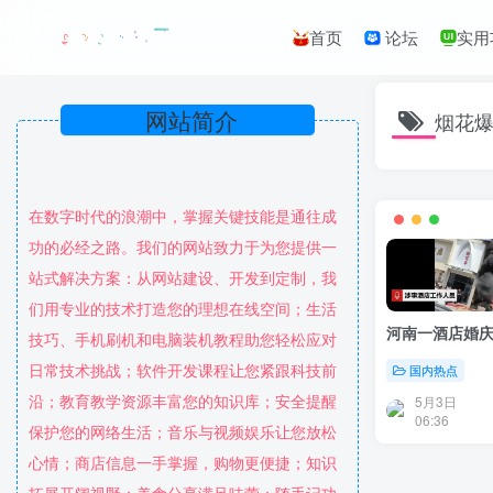
首页
论坛
实用
网站简介
烟花
在数字时代的浪潮中，掌握关键技能是通往成
功的必经之路。我们的网站致力于为您提供一
站式解决方案：从网站建设、开发到定制，我
们用专业的技术打造您的理想在线空间；生活
河南一酒店婚
技巧、手机刷机和电脑装机教程助您轻松应对
日常技术挑战；软件开发课程让您紧跟科技前
国内热点
沿；教育教学资源丰富您的知识库；安全提醒
5月3日
06:36
保护您的网络生活；音乐与视频娱乐让您放松
心情；商店信息一手掌握，购物更便捷；知识