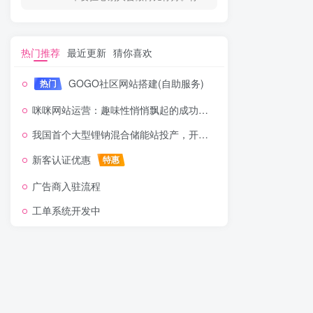
热门推荐
最近更新
猜你喜欢
GOGO社区网站搭建(自助服务)
热门
咪咪网站运营：趣味性悄悄飘起的成功风头
我国首个大型锂钠混合储能站投产，开启储能新时代
新客认证优惠
特惠
广告商入驻流程
工单系统开发中