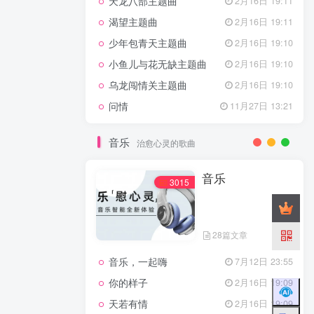
天龙八部主题曲
2月16日 19:11
渴望主题曲
2月16日 19:11
少年包青天主题曲
2月16日 19:10
小鱼儿与花无缺主题曲
2月16日 19:10
乌龙闯情关主题曲
2月16日 19:10
问情
11月27日 13:21
音乐
治愈心灵的歌曲
音乐
3015
28篇文章
音乐，一起嗨
7月12日 23:55
你的样子
2月16日 19:09
天若有情
2月16日 19:09