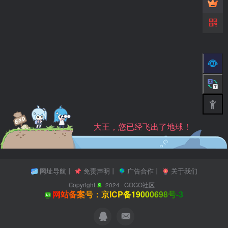
大王，您已经飞出了地球！
网址导航
丨
免责声明
丨
广告合作
丨
关于我们
Copyright
2024 ·
GOGO社区
网站备案号：京ICP备19000698号-3