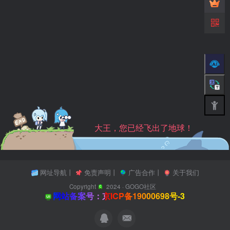
大王，您已经飞出了地球！
网址导航
丨
免责声明
丨
广告合作
丨
关于我们
Copyright
2024 ·
GOGO社区
网站备案号：京ICP备19000698号-3