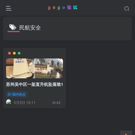
民航安全
苏州吴中区一架直升机坠落致1死4伤，民航部门介入调查
国内热点
5月3日 16:11
42