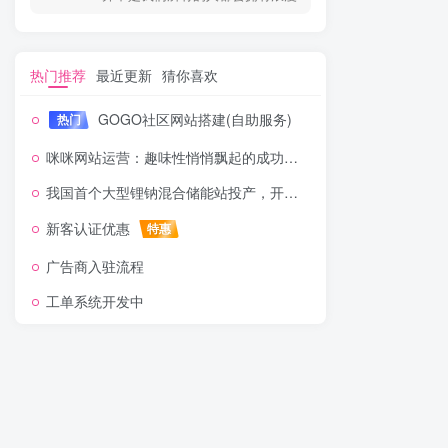
热门推荐
最近更新
猜你喜欢
GOGO社区网站搭建(自助服务)
热门
咪咪网站运营：趣味性悄悄飘起的成功风头
我国首个大型锂钠混合储能站投产，开启储能新时代
新客认证优惠
特惠
广告商入驻流程
工单系统开发中