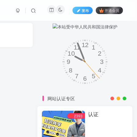
发布
开通会员
网站认证专区
认证
2393