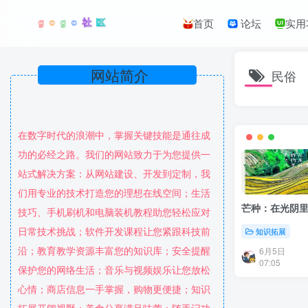
首页
论坛
实用
网站简介
民俗
在数字时代的浪潮中，掌握关键技能是通往成
功的必经之路。我们的网站致力于为您提供一
站式解决方案：从网站建设、开发到定制，我
们用专业的技术打造您的理想在线空间；生活
芒种：在光阴
技巧、手机刷机和电脑装机教程助您轻松应对
日常技术挑战；软件开发课程让您紧跟科技前
知识拓展
沿；教育教学资源丰富您的知识库；安全提醒
6月5日
07:05
保护您的网络生活；音乐与视频娱乐让您放松
心情；商店信息一手掌握，购物更便捷；知识