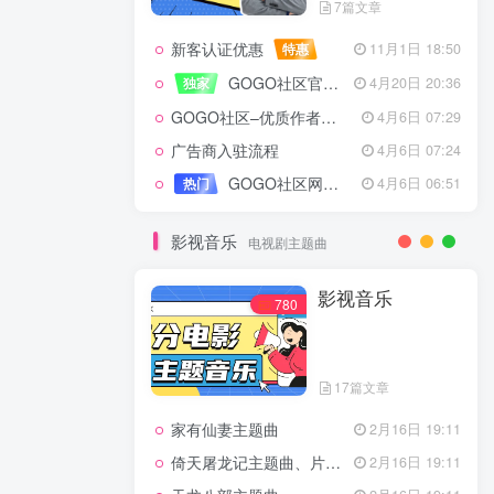
7篇文章
新客认证优惠
特惠
11月1日 18:50
GOGO社区官方成员认证
独家
4月20日 20:36
GOGO社区–优质作者认证
4月6日 07:29
广告商入驻流程
4月6日 07:24
GOGO社区网站搭建(自助服务)
热门
4月6日 06:51
影视音乐
电视剧主题曲
影视音乐
780
17篇文章
家有仙妻主题曲
2月16日 19:11
倚天屠龙记主题曲、片头曲
2月16日 19:11