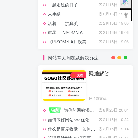
一起走过的日子
2月16日 19:07
来生缘
2月16日 19:07
活着——洪真英
2月16日 19:06
辉星 – INSOMNIA
2月16日 19:06
《INSOMNIA》欧美
2月16日 19:06
网站常见问题及解决办法
疑难解答
689
4篇文章
为你的网站添加百度登录
独家
8月26日 20:01
如何做好网站seo优化
2月16日 19:33
什么是百度收录，如何提高收录量？
2月16日 19:14
11月9日 15:44