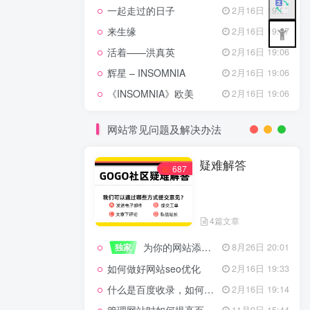
一起走过的日子
2月16日 19:07
来生缘
2月16日 19:07
活着——洪真英
2月16日 19:06
辉星 – INSOMNIA
2月16日 19:06
《INSOMNIA》欧美
2月16日 19:06
网站常见问题及解决办法
疑难解答
687
4篇文章
为你的网站添加百度登录
独家
8月26日 20:01
如何做好网站seo优化
2月16日 19:33
什么是百度收录，如何提高收录量？
2月16日 19:14
11月9日 15:44