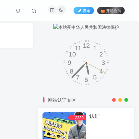
发布
开通会员
网站认证专区
认证
2389