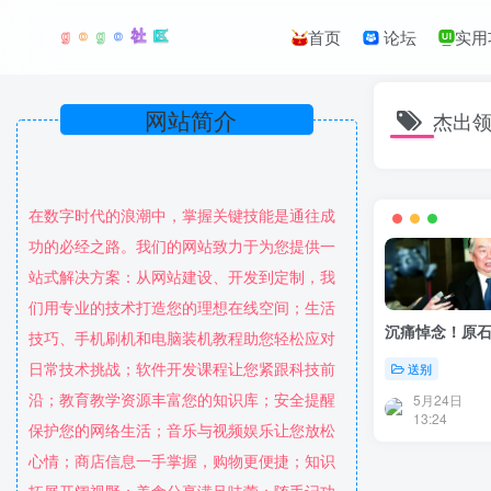
首页
论坛
实用
网站简介
杰出
在数字时代的浪潮中，掌握关键技能是通往成
功的必经之路。我们的网站致力于为您提供一
站式解决方案：从网站建设、开发到定制，我
们用专业的技术打造您的理想在线空间；生活
沉痛悼念！原石
技巧、手机刷机和电脑装机教程助您轻松应对
日常技术挑战；软件开发课程让您紧跟科技前
送别
沿；教育教学资源丰富您的知识库；安全提醒
5月24日
13:24
保护您的网络生活；音乐与视频娱乐让您放松
心情；商店信息一手掌握，购物更便捷；知识