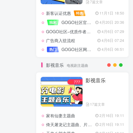
7篇文章
新客认证优惠
特惠
11月1日 18:50
GOGO社区官方成员认证
独家
4月20日 20:36
GOGO社区–优质作者认证
4月6日 07:29
广告商入驻流程
4月6日 07:24
GOGO社区网站搭建(自助服务)
热门
4月6日 06:51
影视音乐
电视剧主题曲
影视音乐
777
17篇文章
家有仙妻主题曲
2月16日 19:11
倚天屠龙记主题曲、片头曲
2月16日 19:11