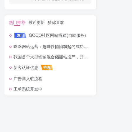
热门推荐
最近更新
猜你喜欢
GOGO社区网站搭建(自助服务)
热门
咪咪网站运营：趣味性悄悄飘起的成功风头
我国首个大型锂钠混合储能站投产，开启储能新时代
新客认证优惠
特惠
广告商入驻流程
工单系统开发中