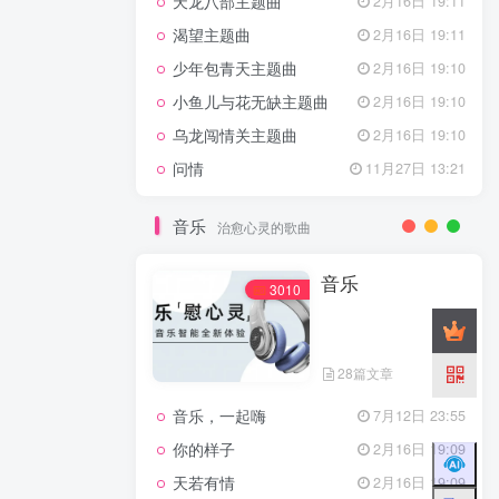
天龙八部主题曲
2月16日 19:11
渴望主题曲
2月16日 19:11
少年包青天主题曲
2月16日 19:10
小鱼儿与花无缺主题曲
2月16日 19:10
乌龙闯情关主题曲
2月16日 19:10
问情
11月27日 13:21
音乐
治愈心灵的歌曲
音乐
3010
28篇文章
音乐，一起嗨
7月12日 23:55
你的样子
2月16日 19:09
天若有情
2月16日 19:09