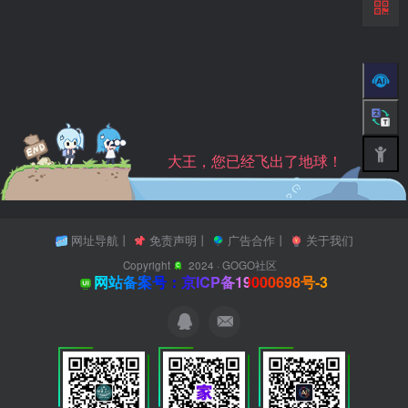
大王，您已经飞出了地球！
网址导航
丨
免责声明
丨
广告合作
丨
关于我们
Copyright
2024 ·
GOGO社区
网站备案号：京ICP备19000698号-3