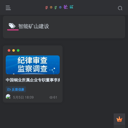
智能矿山建设
中国铜业所属企业专职董事李剡兵接受审查调查
反腐倡廉
5月5日 18:09
61