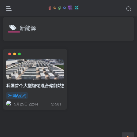
新能源
我国首个大型锂钠混合储能站投产，开启储能新时代
国内热点
5月25日 22:44
581