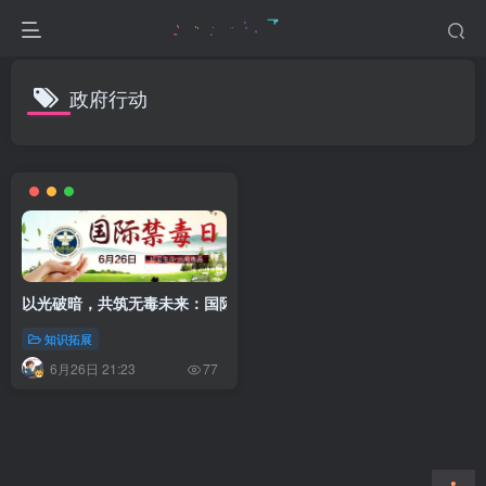
政府行动
以光破暗，共筑无毒未来：国际禁毒日的使命与担当
知识拓展
6月26日 21:23
77