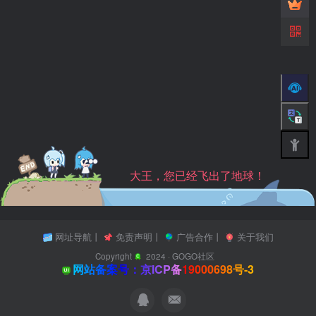
大王，您已经飞出了地球！
网址导航
丨
免责声明
丨
广告合作
丨
关于我们
Copyright
2024 ·
GOGO社区
网站备案号：京ICP备19000698号-3