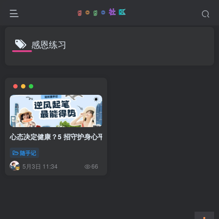
感恩练习
心态决定健康？5 招守护身心平衡之道
随手记
5月3日 11:34
66