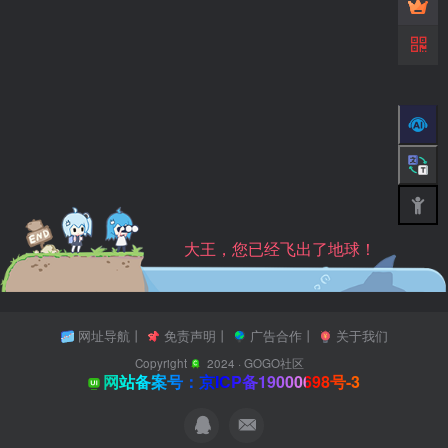
大王，您已经飞出了地球！
网址导航
丨
免责声明
丨
广告合作
丨
关于我们
Copyright
2024 ·
GOGO社区
网站备案号：京ICP备19000698号-3