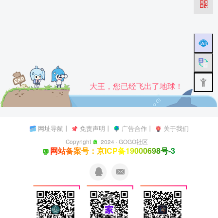
大王，您已经飞出了地球！
网址导航
丨
免责声明
丨
广告合作
丨
关于我们
Copyright
2024 ·
GOGO社区
网站备案号：京ICP备19000698号-3