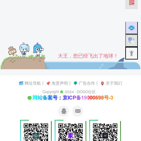
大王，您已经飞出了地球！
网址导航
丨
免责声明
丨
广告合作
丨
关于我们
Copyright
2024 ·
GOGO社区
网站备案号：京ICP备19000698号-3