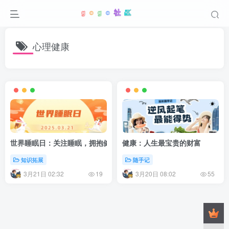
心理健康
世界睡眠日：关注睡眠，拥抱健康
健康：人生最宝贵的财富
知识拓展
随手记
3月21日 02:32
3月20日 08:02
19
55