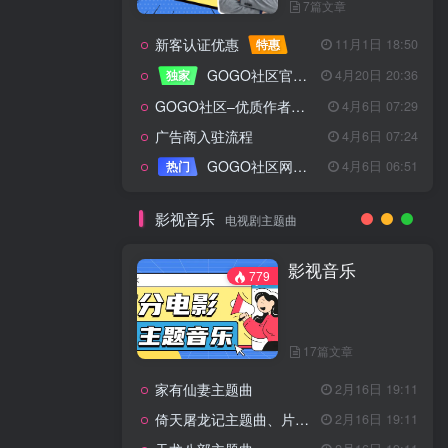
7篇文章
新客认证优惠
特惠
11月1日 18:50
GOGO社区官方成员认证
独家
4月20日 20:36
GOGO社区–优质作者认证
4月6日 07:29
广告商入驻流程
4月6日 07:24
GOGO社区网站搭建(自助服务)
热门
4月6日 06:51
影视音乐
电视剧主题曲
影视音乐
779
17篇文章
家有仙妻主题曲
2月16日 19:11
倚天屠龙记主题曲、片头曲
2月16日 19:11