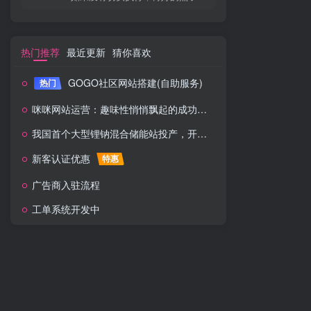
热门推荐
最近更新
猜你喜欢
GOGO社区网站搭建(自助服务)
热门
咪咪网站运营：趣味性悄悄飘起的成功风头
我国首个大型锂钠混合储能站投产，开启储能新时代
新客认证优惠
特惠
广告商入驻流程
工单系统开发中