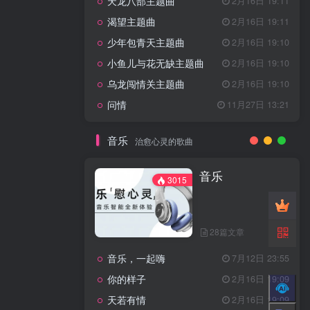
天龙八部主题曲
2月16日 19:11
渴望主题曲
2月16日 19:11
少年包青天主题曲
2月16日 19:10
小鱼儿与花无缺主题曲
2月16日 19:10
乌龙闯情关主题曲
2月16日 19:10
问情
11月27日 13:21
音乐
治愈心灵的歌曲
音乐
3015
28篇文章
音乐，一起嗨
7月12日 23:55
你的样子
2月16日 19:09
天若有情
2月16日 19:09