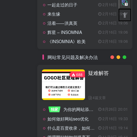
一起走过的日子
2月16日 19:07
来生缘
2月16日 19:07
活着——洪真英
2月16日 19:06
辉星 – INSOMNIA
2月16日 19:06
《INSOMNIA》欧美
2月16日 19:06
网站常见问题及解决办法
疑难解答
688
4篇文章
为你的网站添加百度登录
独家
8月26日 20:01
如何做好网站seo优化
2月16日 19:33
什么是百度收录，如何提高收录量？
2月16日 19:14
11月9日 15:44