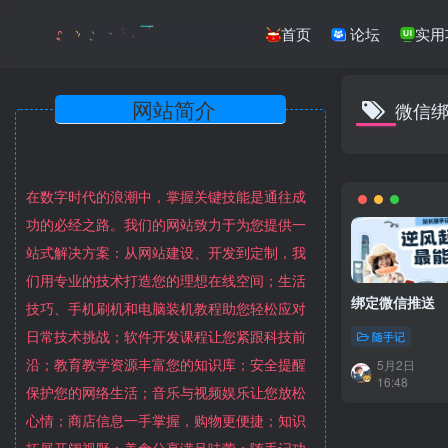
首页
论坛
实用
网站简介
微信
在数字时代的浪潮中，掌握关键技能是通往成
功的必经之路。我们的网站致力于为您提供一
站式解决方案：从网站建设、开发到定制，我
们用专业的技术打造您的理想在线空间；生活
绑定微信推送
技巧、手机刷机和电脑装机教程助您轻松应对
日常技术挑战；软件开发课程让您紧跟科技前
随手记
沿；教育教学资源丰富您的知识库；安全提醒
5月2日
16:48
保护您的网络生活；音乐与视频娱乐让您放松
心情；商店信息一手掌握，购物更便捷；知识