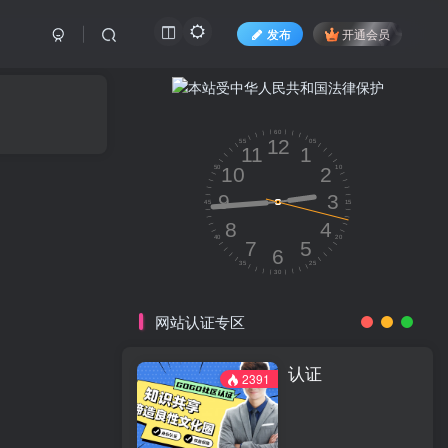
发布
开通会员
网站认证专区
认证
2391