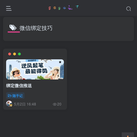
微信绑定技巧
绑定微信推送
随手记
5月2日 16:48
20