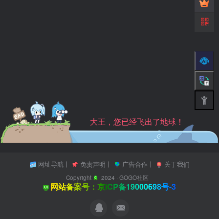
大王，您已经飞出了地球！
网址导航
丨
免责声明
丨
广告合作
丨
关于我们
Copyright
2024 ·
GOGO社区
网站备案号：京ICP备19000698号-3