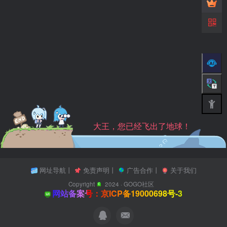
大王，您已经飞出了地球！
网址导航
丨
免责声明
丨
广告合作
丨
关于我们
Copyright
2024 ·
GOGO社区
网站备案号：京ICP备19000698号-3