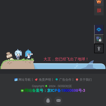
大王，您已经飞出了地球！
网址导航
丨
免责声明
丨
广告合作
丨
关于我们
Copyright
2024 ·
GOGO社区
网站备案号：京ICP备19000698号-3