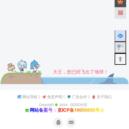
大王，您已经飞出了地球！
网址导航
丨
免责声明
丨
广告合作
丨
关于我们
Copyright
2024 ·
GOGO社区
网站备案号：京ICP备19000698号-3