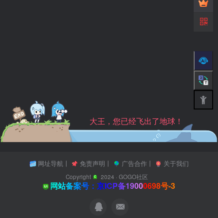
大王，您已经飞出了地球！
网址导航
丨
免责声明
丨
广告合作
丨
关于我们
Copyright
2024 ·
GOGO社区
网站备案号：京ICP备19000698号-3