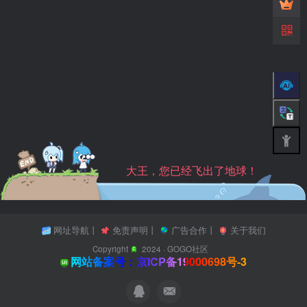
大王，您已经飞出了地球！
网址导航
丨
免责声明
丨
广告合作
丨
关于我们
Copyright
2024 ·
GOGO社区
网站备案号：京ICP备19000698号-3