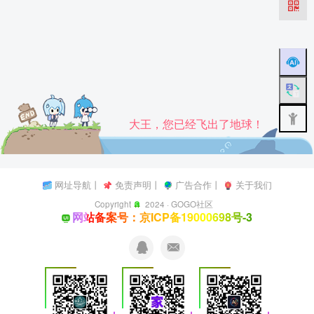
大王，您已经飞出了地球！
网址导航
丨
免责声明
丨
广告合作
丨
关于我们
Copyright
2024 ·
GOGO社区
网站备案号：京ICP备19000698号-3