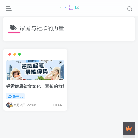
家庭与社群的力量
探索健康饮食文化：宣传的力量与实践之道
随手记
5月3日 22:06
44