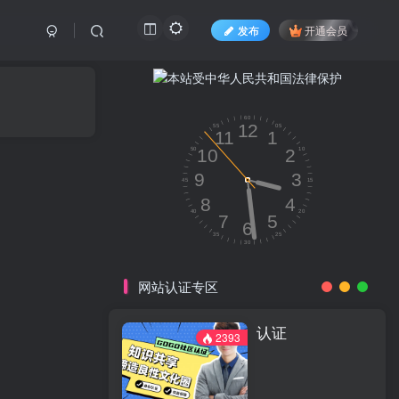
发布
开通会员
网站认证专区
认证
2393