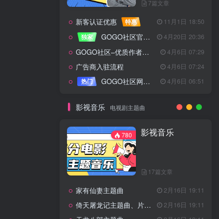
7篇文章
新客认证优惠
特惠
11月1日 18:50
GOGO社区官方成员认证
独家
4月20日 20:36
GOGO社区–优质作者认证
4月6日 07:29
广告商入驻流程
4月6日 07:24
GOGO社区网站搭建(自助服务)
热门
4月6日 06:51
影视音乐
电视剧主题曲
影视音乐
780
17篇文章
家有仙妻主题曲
2月16日 19:11
倚天屠龙记主题曲、片头曲
2月16日 19:11