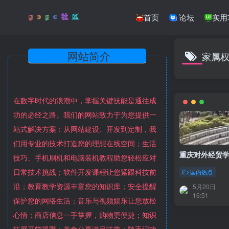
首页
论坛
实用
网站简介
家属
在数字时代的浪潮中，掌握关键技能是通往成
功的必经之路。我们的网站致力于为您提供一
站式解决方案：从网站建设、开发到定制，我
们用专业的技术打造您的理想在线空间；生活
重庆对外经贸学
技巧、手机刷机和电脑装机教程助您轻松应对
日常技术挑战；软件开发课程让您紧跟科技前
国内热点
沿；教育教学资源丰富您的知识库；安全提醒
5月20日
16:51
保护您的网络生活；音乐与视频娱乐让您放松
心情；商店信息一手掌握，购物更便捷；知识