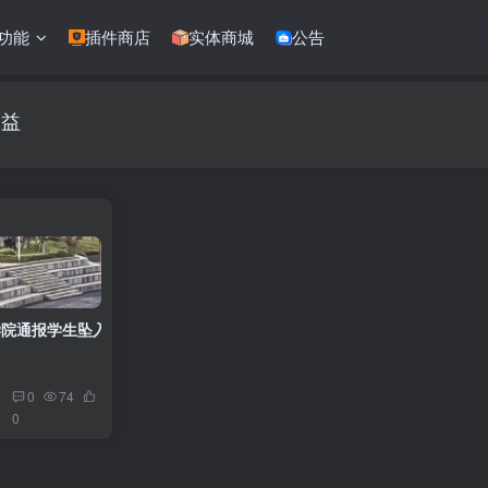
功能
插件商店
实体商城
公告
权益
院通报学生坠入化粪池遇难事件 校方全力处置善后并加强校园安全排查
0
74
0