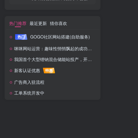
热门推荐
最近更新
猜你喜欢
GOGO社区网站搭建(自助服务)
热门
咪咪网站运营：趣味性悄悄飘起的成功风头
我国首个大型锂钠混合储能站投产，开启储能新时代
新客认证优惠
特惠
广告商入驻流程
工单系统开发中