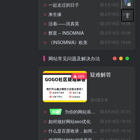
一起走过的日子
2月16日 19:07
来生缘
2月16日 19:07
活着——洪真英
2月16日 19:06
辉星 – INSOMNIA
2月16日 19:06
《INSOMNIA》欧美
2月16日 19:06
网站常见问题及解决办法
疑难解答
689
4篇文章
为你的网站添加百度登录
独家
8月26日 20:01
如何做好网站seo优化
2月16日 19:33
什么是百度收录，如何提高收录量？
2月16日 19:14
11月9日 15:44