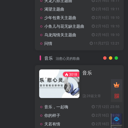
天龙八部主题曲
2月16日 19:11
渴望主题曲
2月16日 19:11
少年包青天主题曲
2月16日 19:10
小鱼儿与花无缺主题曲
2月16日 19:10
乌龙闯情关主题曲
2月16日 19:10
问情
11月27日 13:21
音乐
治愈心灵的歌曲
音乐
3018
28篇文章
音乐，一起嗨
7月12日 23:55
你的样子
2月16日 19:09
天若有情
2月16日 19:09