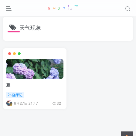
天气现象
夏
随手记
6月27日 21:47
32