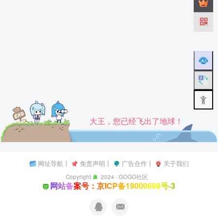
大王，您已经飞出了地球！
网址导航
丨
免责声明
丨
广告合作
丨
关于我们
Copyright
2024 ·
GOGO社区
网站备案号：京ICP备19000698号-3