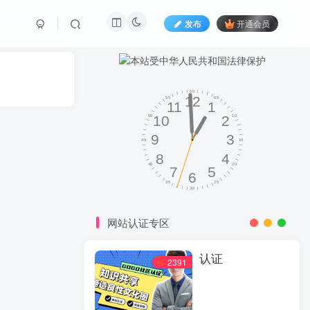
发布
开通会员
网站认证专区
认证
2391