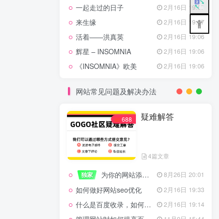
一起走过的日子
2月16日 19:07
来生缘
2月16日 19:07
活着——洪真英
2月16日 19:06
辉星 – INSOMNIA
2月16日 19:06
《INSOMNIA》欧美
2月16日 19:06
网站常见问题及解决办法
疑难解答
688
4篇文章
为你的网站添加百度登录
独家
8月26日 20:01
如何做好网站seo优化
2月16日 19:33
什么是百度收录，如何提高收录量？
2月16日 19:14
11月9日 15:44