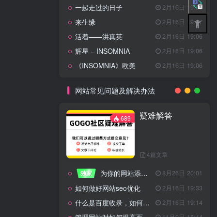
一起走过的日子
2月16日 19:07
来生缘
2月16日 19:07
活着——洪真英
2月16日 19:06
辉星 – INSOMNIA
2月16日 19:06
《INSOMNIA》欧美
2月16日 19:06
网站常见问题及解决办法
疑难解答
689
4篇文章
为你的网站添加百度登录
独家
8月26日 20:01
如何做好网站seo优化
2月16日 19:33
什么是百度收录，如何提高收录量？
2月16日 19:14
11月9日 15:44