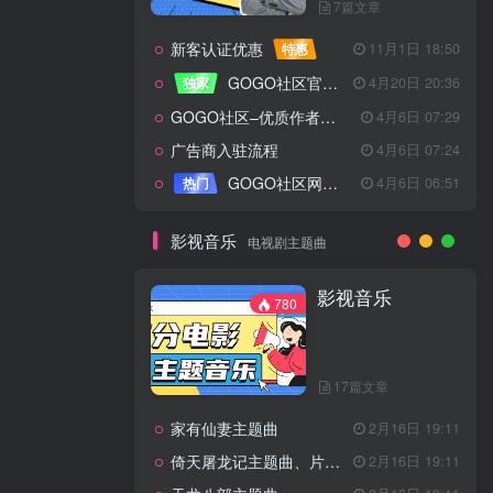
7篇文章
新客认证优惠
特惠
11月1日 18:50
GOGO社区官方成员认证
独家
4月20日 20:36
GOGO社区–优质作者认证
4月6日 07:29
广告商入驻流程
4月6日 07:24
GOGO社区网站搭建(自助服务)
热门
4月6日 06:51
影视音乐
电视剧主题曲
影视音乐
780
17篇文章
家有仙妻主题曲
2月16日 19:11
倚天屠龙记主题曲、片头曲
2月16日 19:11