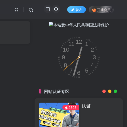
发布
开通会员
网站认证专区
认证
2393