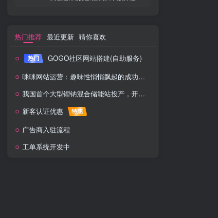
热门推荐
最近更新
猜你喜欢
GOGO社区网站搭建(自助服务)
热门
咪咪网站运营：趣味性悄悄飘起的成功风头
我国首个大型锂钠混合储能站投产，开启储能新时代
新客认证优惠
特惠
广告商入驻流程
工单系统开发中