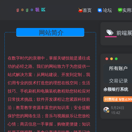
首页
论坛
实用
网站简介
前端
在数字时代的浪潮中，掌握关键技能是通往成
功的必经之路。我们的网站致力于为您提供一
站式解决方案：从网站建设、开发到定制，我
们用专业的技术打造您的理想在线空间；生活
余额银行系统
技巧、手机刷机和电脑装机教程助您轻松应对
日常技术挑战；软件开发课程让您紧跟科技前
付费阅读
30
智慧点
沿；教育教学资源丰富您的知识库；安全提醒
5月24日
15:42
保护您的网络生活；音乐与视频娱乐让您放松
心情；商店信息一手掌握，购物更便捷；知识