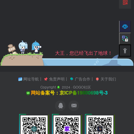
大王，您已经飞出了地球！
网址导航
丨
免责声明
丨
广告合作
丨
关于我们
Copyright
2024 ·
GOGO社区
网站备案号：京ICP备19000698号-3