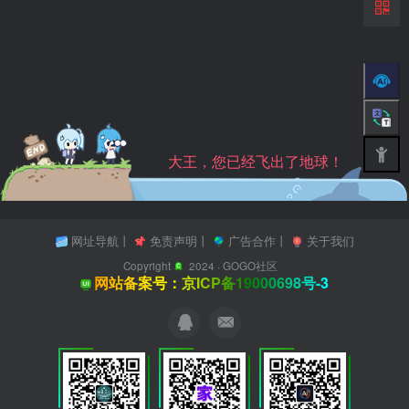
大王，您已经飞出了地球！
网址导航
丨
免责声明
丨
广告合作
丨
关于我们
Copyright
2024 ·
GOGO社区
网站备案号：京ICP备19000698号-3