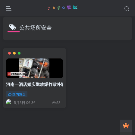
公共场所安全
河南一酒店婚庆燃放爆竹致外墙着火，幸无人员伤亡
国内热点
5月3日 06:36
53