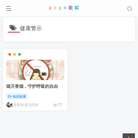
健康警示
熄灭香烟，守护呼吸的自由
知识拓展
5月31日 12:31
77