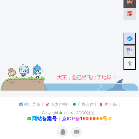
大王，您已经飞出了地球！
网址导航
丨
免责声明
丨
广告合作
丨
关于我们
Copyright
2024 ·
GOGO社区
网站备案号：京ICP备19000698号-3