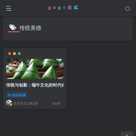
传统美德
传统与创新：端午文化的时代命题
知识拓展
5月31日 06:29
87