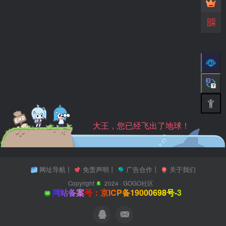
大王，您已经飞出了地球！
网址导航
丨
免责声明
丨
广告合作
丨
关于我们
Copyright
2024 ·
GOGO社区
网站备案号：京ICP备19000698号-3