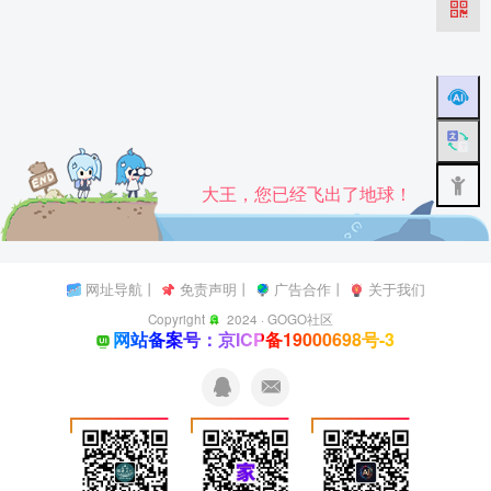
大王，您已经飞出了地球！
网址导航
丨
免责声明
丨
广告合作
丨
关于我们
Copyright
2024 ·
GOGO社区
网站备案号：京ICP备19000698号-3