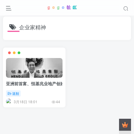
企业家精神
亚洲前首富、恒基兆业地产创始人李兆基去世，享年97岁
送别
3月18日 18:01
44