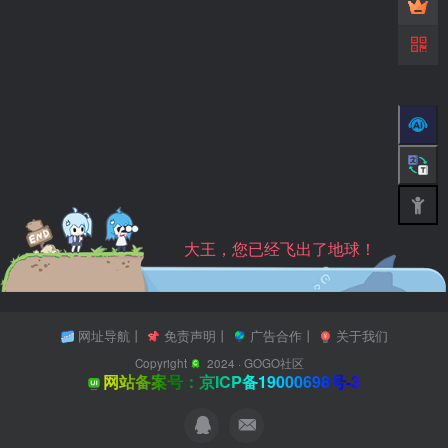
大王，您已经飞出了地球！
网址导航
丨
免责声明
丨
广告合作
丨
关于我们
Copyright
2024 ·
GOGO社区
网站备案号：京ICP备19000698号-3