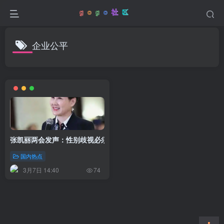
企业公平
张凯丽两会发声：性别歧视必须改变，呼吁共筑平等职场
国内热点
3月7日 14:40
74