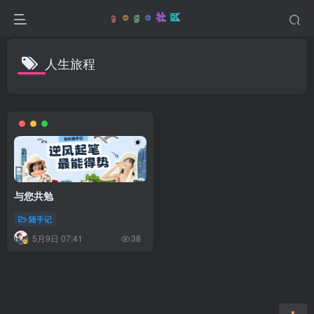
人生旅程
与您共勉
随手记
5月9日 07:41
38