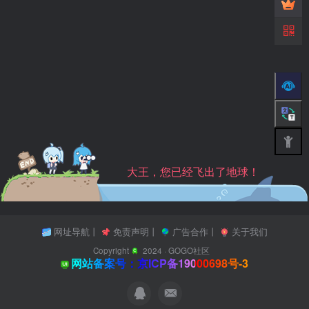
大王，您已经飞出了地球！
网址导航
丨
免责声明
丨
广告合作
丨
关于我们
Copyright
2024 ·
GOGO社区
网站备案号：京ICP备19000698号-3