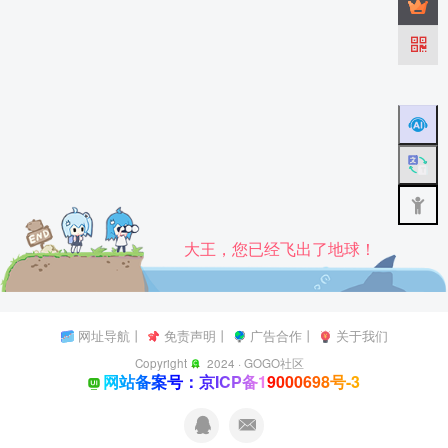
大王，您已经飞出了地球！
网址导航
丨
免责声明
丨
广告合作
丨
关于我们
Copyright
2024 ·
GOGO社区
网站备案号：京ICP备19000698号-3