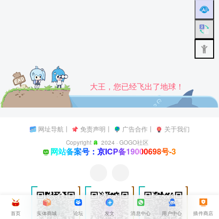
大王，您已经飞出了地球！
网址导航
丨
免责声明
丨
广告合作
丨
关于我们
Copyright
2024 ·
GOGO社区
网站备案号：京ICP备19000698号-3
首页
实体商城
论坛
发文
消息中心
用户中心
插件商店