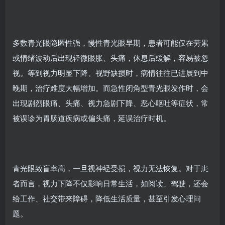
多数青光眼隐匿性强，慢性青光眼早期，患者可能仅在劳累
或情绪波动后出现轻微眼胀、头痛，休息后缓解，容易被忽
视。等到视力明显下降、视野缺损时，病情往往已进展到中
晚期，治疗难度大幅增加。而急性闭角型青光眼发作时，会
出现剧烈眼痛、头痛、视力急剧下降、恶心呕吐等症状，常
被误诊为胃肠道疾病或偏头痛，延误治疗时机。
青光眼致盲率高，一旦视神经受损，视力无法恢复。对于患
者而言，视力下降不仅影响日常生活，如阅读、驾驶，还会
给工作、社交带来障碍，降低生活质量，甚至引发心理问
题。