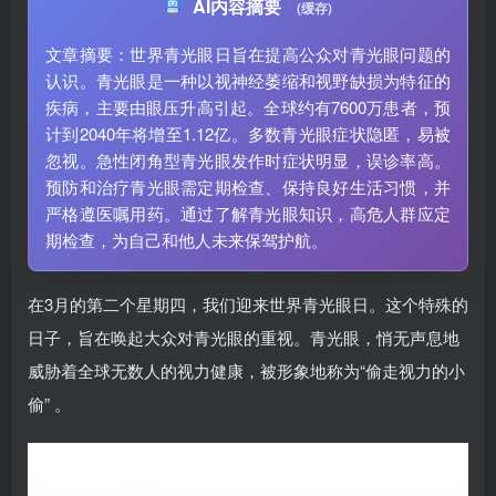
AI内容摘要
(缓存)
文章摘要：世界青光眼日旨在提高公众对青光眼问题的
认识。青光眼是一种以视神经萎缩和视野缺损为特征的
疾病，主要由眼压升高引起。全球约有7600万患者，预
计到2040年将增至1.12亿。多数青光眼症状隐匿，易被
忽视。急性闭角型青光眼发作时症状明显，误诊率高。
预防和治疗青光眼需定期检查、保持良好生活习惯，并
严格遵医嘱用药。通过了解青光眼知识，高危人群应定
期检查，为自己和他人未来保驾护航。
在3月的第二个星期四，我们迎来世界青光眼日。这个特殊的
日子，旨在唤起大众对青光眼的重视。青光眼，悄无声息地
威胁着全球无数人的视力健康，被形象地称为“偷走视力的小
偷” 。