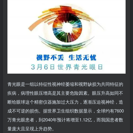
青光眼是一组以特征性视神经萎缩和视野缺损为共同特征的
疾病，病理性眼压增高是其主要危险因素。眼压升高如同不
断给眼球这个精密仪器施加过大压力，逐渐压迫视神经，造
成不可逆的损伤。据世界卫生组织数据显示，全球约有7600
万青光眼患者，到2040年预计将增至1.12亿，而我国患者数
量庞大且呈现上升趋势。