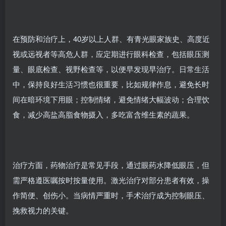
在预防和治疗上，40岁以上人群、有青光眼家族史、高度近
视或远视者等高危人群，应定期进行眼科检查，包括眼压测
量、眼底检查、视野检查等，以便早发现早治疗。日常生活
中，保持良好生活习惯也很重要，比如规律作息，避免长时
间在暗环境下用眼；控制情绪，避免情绪大幅波动；合理饮
食，减少高盐高脂食物摄入，多吃富含维生素的蔬果。
治疗方面，药物治疗是常见手段，通过眼药水降低眼压，但
需严格遵医嘱按时按量使用。激光治疗对部分患者有效，操
作简便、创伤小。当病情严重时，手术治疗成为控制眼压、
挽救视力的关键。