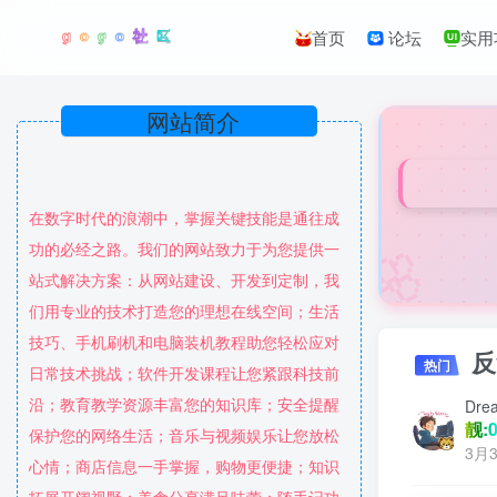
首页
论坛
实用
网站简介
在数字时代的浪潮中，掌握关键技能是通往成
🌸
功的必经之路。我们的网站致力于为您提供一
站式解决方案：从网站建设、开发到定制，我
们用专业的技术打造您的理想在线空间；生活
技巧、手机刷机和电脑装机教程助您轻松应对
反
热门
日常技术挑战；软件开发课程让您紧跟科技前
沿；教育教学资源丰富您的知识库；安全提醒
Dre
靓:0
保护您的网络生活；音乐与视频娱乐让您放松
3月3
心情；商店信息一手掌握，购物更便捷；知识