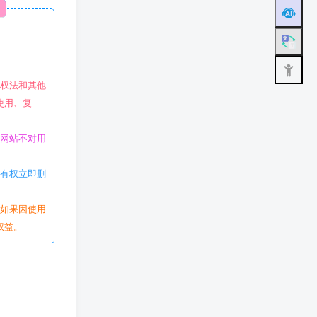
作权法和其他
使用、复
本网站不对用
站有权立即删
。如果因使用
权益。