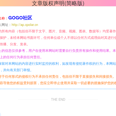
文章版权声明(简略版)
GOGO社区
名称：
久网址：
http://ap.cpolar.cn
的所有内容（包括但不限于文字、图片、音频、视频、图表、数据等）均受著
保护，未经本网站书面许可，任何单位或个人不得以任何方式或理由对其进行
传播、分发、发表。
上的信息仅供参考，用户在使用本网站时需要自行负责所有操作和使用结果。
上的任何行为承担任何责任。
保留对本网站的内容进行实时监控的权利，如发现有侵犯著作权的行为，本网
，并向有关部门举报。
对于任何形式的侵权行为不承担任何责任，包括但不限于直接损失和间接损失
容导致您的权益受到损害，您应立即停止使用并采取一切必要的措施保护您的
THE END