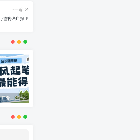
下一篇
与他的热血捍卫
统开发
文章付费阅读：机遇与挑战并存的内容新生态
月