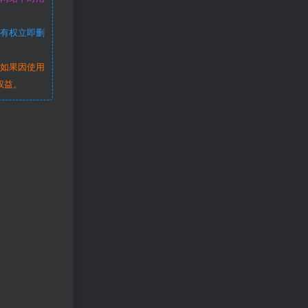
站有权立即删
。如果因使用
权益。