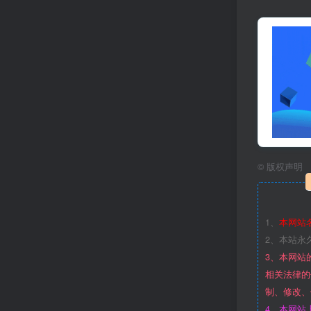
©
版权声明
1、
本网站
2、本站永
3、本网站
相关法律的
制、修改、
4、本网站