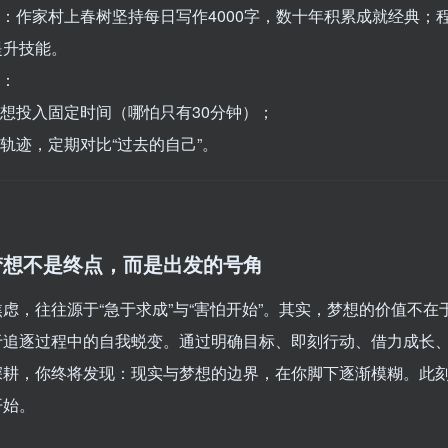
例：作家村上春树坚持每日写作4000字，数十年积累成就经典；
提升技能。
南：
梦想投入固定时间（哪怕只有30分钟）；
长轨迹，定期对比“过去的自己”。
梦想不是终点，而是出发的号角
虑，往往源于“急于求成”与“害怕开始”。其实，梦想的价值不在
于追逐过程中的自我蜕变。通过明确目标、即刻行动、借力成长
深耕，你终将发现：现实与梦想的边界，在你脚下逐渐模糊。此
开始。