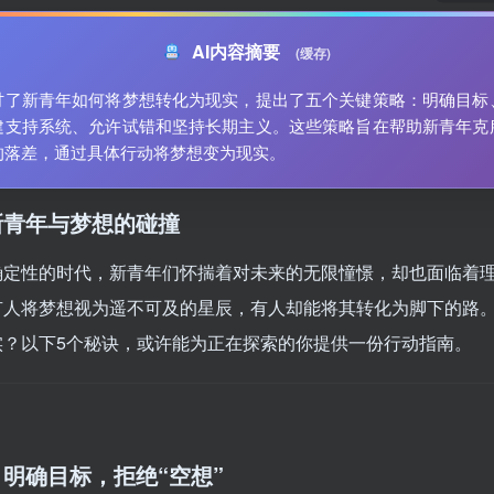
AI内容摘要
(缓存)
讨了新青年如何将梦想转化为现实，提出了五个关键策略：明确目标
建支持系统、允许试错和坚持长期主义。这些策略旨在帮助新青年克
的落差，通过具体行动将梦想变为现实。
新青年与梦想的碰撞
确定性的时代，新青年们怀揣着对未来的无限憧憬，却也面临着
有人将梦想视为遥不可及的星辰，有人却能将其转化为脚下的路
实？以下5个秘诀，或许能为正在探索的你提供一份行动指南。
明确目标，拒绝“空想”