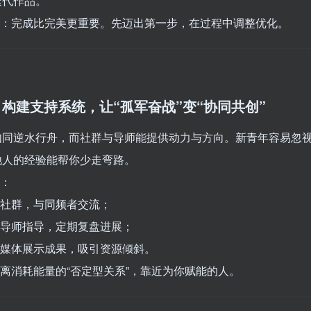
迭代作品。
公式：完成比完美更重要。先迈出第一步，在过程中调整优化。
构建支持系统，让“孤军奋战”变“协同共创”
如同逆水行舟，而社群与导师能提供动力与方向。新青年容易忽
他人的经验能帮你少走弯路。
法：
业社群，与同频者交流；
求导师指导，定期复盘进展；
交媒体展示成果，吸引资源倾斜。
远离消耗能量的“否定型关系”，靠近为你赋能的人。