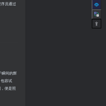
程序员通过
于瞬间的辉
、包容试
刻，便是照