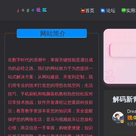
首页
论坛
实用
网站简介
在数字时代的浪潮中，掌握关键技能是通往成
🌸
功的必经之路。我们的网站致力于为您提供一
站式解决方案：从网站建设、开发到定制，我
们用专业的技术打造您的理想在线空间；生活
技巧、手机刷机和电脑装机教程助您轻松应对
解码新
日常技术挑战；软件开发课程让您紧跟科技前
沿；教育教学资源丰富您的知识库；安全提醒
Dre
靓:0
保护您的网络生活；音乐与视频娱乐让您放松
5月3
心情；商店信息一手掌握，购物更便捷；知识