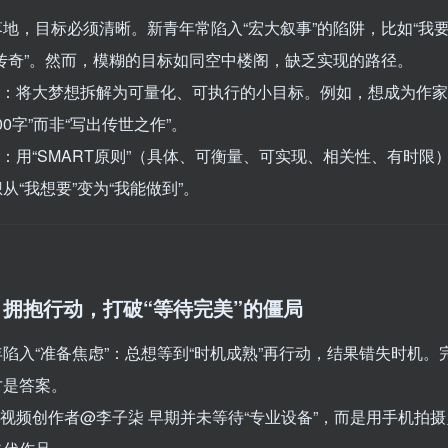
地，目标必须清晰。新青年常陷入“宏大叙事”的陷阱，比如“我要
传奇”。然而，模糊的目标如同空中楼阁，缺乏实现的路径。
建议：将大梦想拆解为可量化、可执行的小目标。例如，想成为作
00字”而非“写出传世之作”。
维：用“SMART原则”（具体、可衡量、可实现、相关性、有时限
从“我想要”变为“我能做到”。
拥抱行动，打破“等待完美”的僵局
陷入“准备焦虑”：总想等到“时机成熟”再行动，结果错失时机。
才是答案。
短视频创作者@李子柒 早期并未等待“专业设备”，而是用手机拍