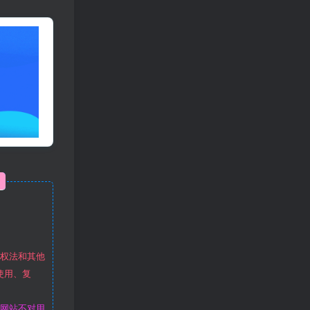
作权法和其他
使用、复
本网站不对用