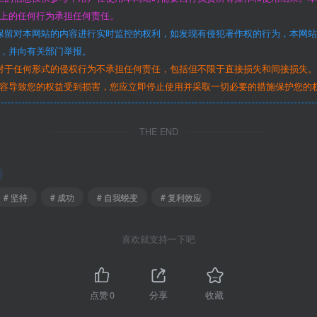
上的任何行为承担任何责任。
保留对本网站的内容进行实时监控的权利，如发现有侵犯著作权的行为，本网
，并向有关部门举报。
对于任何形式的侵权行为不承担任何责任，包括但不限于直接损失和间接损失
容导致您的权益受到损害，您应立即停止使用并采取一切必要的措施保护您的
THE END
# 坚持
# 成功
# 自我蜕变
# 复利效应
喜欢就支持一下吧
点赞
0
分享
收藏