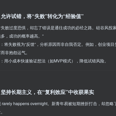
允许试错，将“失败”转化为“经验值”
对失败过度恐惧，却忘了错误是通往成功的必经之路。硅谷风投家
多，成功的概率越高。”
整：将失败视为“反馈”，分析原因而非自我否定。例如，创业项目
察而非抱怨运气。
略：用小成本快速验证想法（如MVP模式），降低试错风险。
坚持长期主义，在“复利效应”中收获果实
rarely happens overnight。新青年易被短期挫折打击，却
量。