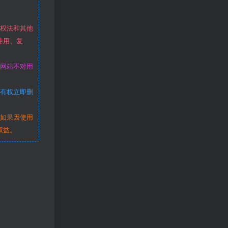
作权法和其他
使用、复
本网站不对用
站有权立即删
。如果因使用
权益。