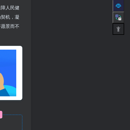
保障人民健
为契机，凝
好愿景而不