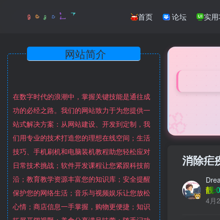
首页
论坛
实用
网站简介
在数字时代的浪潮中，掌握关键技能是通往成
🌸
功的必经之路。我们的网站致力于为您提供一
站式解决方案：从网站建设、开发到定制，我
们用专业的技术打造您的理想在线空间；生活
技巧、手机刷机和电脑装机教程助您轻松应对
消除疟
日常技术挑战；软件开发课程让您紧跟科技前
沿；教育教学资源丰富您的知识库；安全提醒
Dre
靓:0
保护您的网络生活；音乐与视频娱乐让您放松
4月2
心情；商店信息一手掌握，购物更便捷；知识