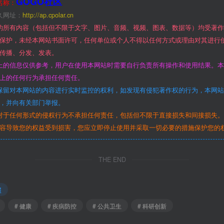
GOGO社区
名称：
久网址：
http://ap.cpolar.cn
的所有内容（包括但不限于文字、图片、音频、视频、图表、数据等）均受著
保护，未经本网站书面许可，任何单位或个人不得以任何方式或理由对其进行
传播、分发、发表。
上的信息仅供参考，用户在使用本网站时需要自行负责所有操作和使用结果。
上的任何行为承担任何责任。
保留对本网站的内容进行实时监控的权利，如发现有侵犯著作权的行为，本网
，并向有关部门举报。
对于任何形式的侵权行为不承担任何责任，包括但不限于直接损失和间接损失
容导致您的权益受到损害，您应立即停止使用并采取一切必要的措施保护您的
THE END
展
# 健康
# 疾病防控
# 公共卫生
# 科研创新