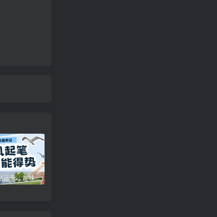
特惠
新客认证优惠
咪咪网站运营：趣味性悄悄飘起的成功风头
广告商入驻流程