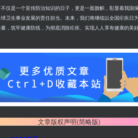
日不仅是一个宣传防治知识的日子，更是一面旗帜，彰显着我国
全球卫生事业发展的责任担当。未来，我们将继续以全国疟疾日
力量，筑牢健康防线，为彻底消除疟疾、实现人人享有健康的美
文章版权声明(简略版)