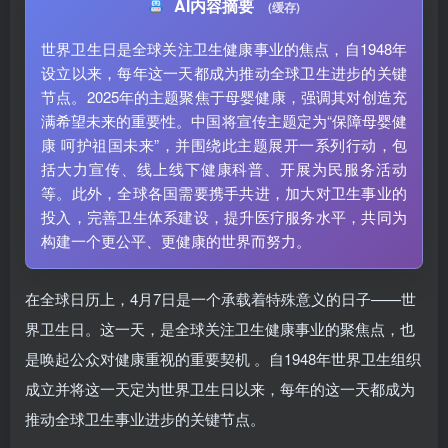
AI内容摘要
(缓存)
世界卫生日是全球关注卫生健康事业的焦点，自1948年
设立以来，每年这一天都成为推动全球卫生进步的关键
节点。2025年的主题聚焦于母婴健康，强调其对创造充
满希望未来的重要性。中国将宣传主题定为“保障母婴健
康 呵护祖国未来”，并围绕此主题展开一系列行动，包
括大力宣传、线上线下健康科普、开展为民服务活动
等。此外，全球各国需要携手共进，加大对卫生事业的
投入，完善卫生体系建设，提升医疗服务水平，共同为
构建一个更公平、更健康的世界而努力。
在全球日历上，4月7日是一个承载着特殊意义的日子——世
界卫生日。这一天，是全球关注卫生健康事业的聚焦点，也
是唤起公众对健康重视的重要契机 。自1948年世界卫生组织
成立并将这一天定为世界卫生日以来，每年的这一天都成为
推动全球卫生事业进步的关键节点。