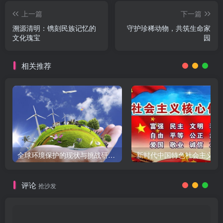
上一篇
下一篇
溯源清明：镌刻民族记忆的
守护珍稀动物，共筑生命家
文化瑰宝
园
相关推荐
全球环境保护的现状与挑战研究报告
新时代中国特色社会主义
评论
抢沙发