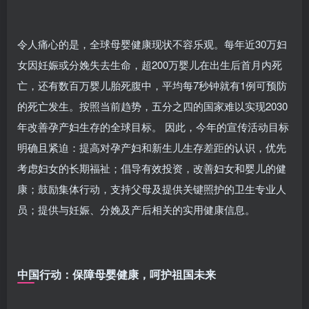
令人痛心的是，全球母婴健康现状不容乐观。每年近30万妇
女因妊娠或分娩失去生命，超200万婴儿在出生后首月内死
亡，还有数百万婴儿胎死腹中，平均每7秒钟就有1例可预防
的死亡发生。按照当前趋势，五分之四的国家难以实现2030
年改善孕产妇生存的全球目标。 因此，今年的宣传活动目标
明确且紧迫：提高对孕产妇和新生儿生存差距的认识，优先
考虑妇女的长期福祉；倡导有效投资，改善妇女和婴儿的健
康；鼓励集体行动，支持父母及提供关键照护的卫生专业人
员；提供与妊娠、分娩及产后相关的实用健康信息。
中国行动：保障母婴健康，呵护祖国未来