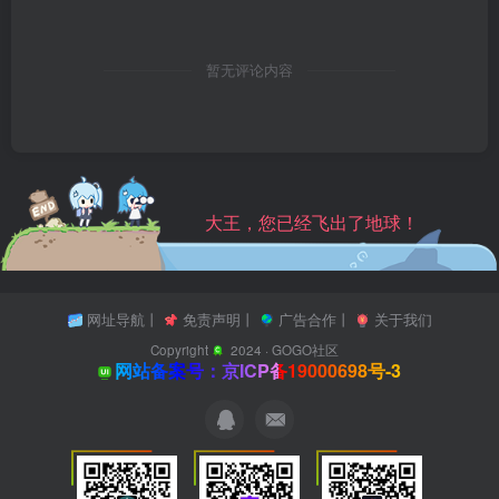
暂无评论内容
大王，您已经飞出了地球！
网址导航
丨
免责声明
丨
广告合作
丨
关于我们
Copyright
2024 ·
GOGO社区
网站备案号：京ICP备19000698号-3