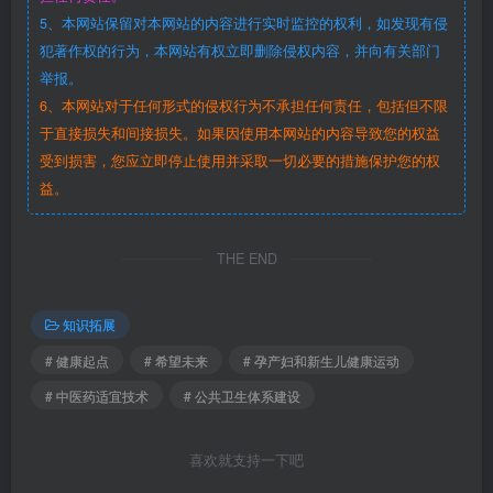
5、本网站保留对本网站的内容进行实时监控的权利，如发现有侵
犯著作权的行为，本网站有权立即删除侵权内容，并向有关部门
举报。
6、本网站对于任何形式的侵权行为不承担任何责任，包括但不限
于直接损失和间接损失。如果因使用本网站的内容导致您的权益
受到损害，您应立即停止使用并采取一切必要的措施保护您的权
益。
THE END
知识拓展
# 健康起点
# 希望未来
# 孕产妇和新生儿健康运动
# 中医药适宜技术
# 公共卫生体系建设
喜欢就支持一下吧