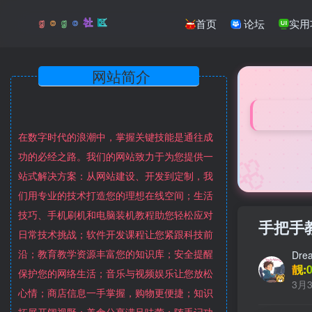
首页
论坛
实用
网站简介
在数字时代的浪潮中，掌握关键技能是通往成
🌸
功的必经之路。我们的网站致力于为您提供一
站式解决方案：从网站建设、开发到定制，我
们用专业的技术打造您的理想在线空间；生活
技巧、手机刷机和电脑装机教程助您轻松应对
手把手
日常技术挑战；软件开发课程让您紧跟科技前
沿；教育教学资源丰富您的知识库；安全提醒
Dre
靓:0
保护您的网络生活；音乐与视频娱乐让您放松
3月3
心情；商店信息一手掌握，购物更便捷；知识