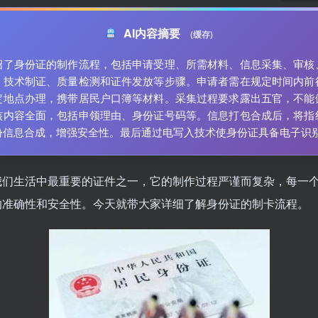
AI内容摘要
(缓存)
绍了身份证的制作流程，包括申请受理、所需材料、信息采集、审核
、技术制证、质量检测和证件发放等步骤。申请者需在规定时间内前
定地点办理，携带居民户口簿等材料。采集过程要求露出五官，不能
核内容全面，包括申领理由、身份证号码等。信息打包合成后，将指
份信息合成，增强安全性。最后通过电写入技术使身份证具备电子识
我们生活中最重要的证件之一，它的制作过程严谨而复杂，每一
的准确性和安全性。今天就带大家详细了解身份证的制卡流程。