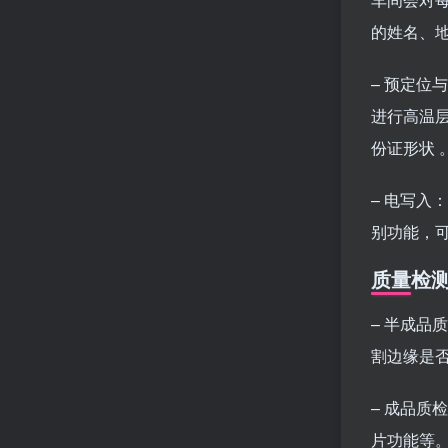
的姓名、
– 预定
进行高温
份证形状 
– 电写
别功能，
质量检
– 半成
割边缘是
– 成品
片功能等