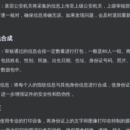
流程：基层公安机关将采集的信息上传至上级公安机关，上级审核
行逐一核对，确保信息准确无误。如果发现问题，会及时退回重
包合成
式：审核通过的信息会按一定数量进行打包，一般是80人一组。
，包括姓名、性别、民族、出生日期、住址、身份证号码、照片
个数据包中。
指纹信息：将每个人的指纹信息与其他身份信息进行合成，使身份
，进一步增强证件的安全性和防伪性 。
证
印：使用专业的打印设备，将身份证上的文字和图像打印在特制的
每一批次打印的膜进行色彩抽检，确保颜色鲜艳、准确、持久。