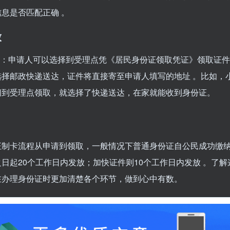
息是否匹配正确 。
放
方式：申请人可以选择到受理点凭《居民身份证领取凭证》领取证
选择邮政快递送达，证件将直接寄至申请人填写的地址 。比如，
间到受理点领取，就选择了快递送达，在家就能收到身份证。
证制卡流程从申请到领取，一般情况下普通身份证自公民成功缴
日起20个工作日内发放；加快证件则10个工作日内发放 。了解
在办理身份证时更加清楚各个环节，做到心中有数。