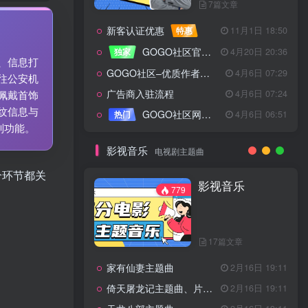
7篇文章
新客认证优惠
特惠
11月1日 18:50
GOGO社区官方成员认证
独家
4月20日 20:36
、信息打
GOGO社区–优质作者认证
4月6日 07:29
往公安机
广告商入驻流程
4月6日 07:24
佩戴首饰
纹信息与
GOGO社区网站搭建(自助服务)
热门
4月6日 06:51
别功能。
影视音乐
电视剧主题曲
个环节都关
影视音乐
779
17篇文章
家有仙妻主题曲
2月16日 19:11
倚天屠龙记主题曲、片头曲
2月16日 19:11