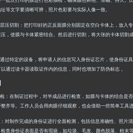
地址等文字要清晰可辨，照片色彩要与实际人像一致。
位与层压切割：把打印好的正反面膜分别固定在空白卡体上，放入
层压，使膜与卡体紧密结合。然后进行切割，将大张的卡体切割
。
入：通过特定的设备，将申请人的信息写入身份证芯片，使身份证
可以通过读卡器读取证件内的信息，同时也增加了防伪标志 。
测
品质检：在制证过程中，对半成品进行检查，如膜与卡体的结合是
否整齐等。工作人员会用肉眼仔细观察，也会借助一些简单工具
质检：对制作完成的身份证进行全面检测，包括信息准确性、照片
。检查身份证表面是否有瑕疵，如垃圾、毛发、颜色脱落、粉末