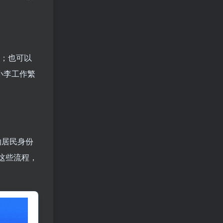
件；也可以
小李工作繁
纳居民身份
这些流程，