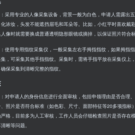
集
采集：采用专业的人像采集设备，背景一般为白色，申请人需露出
、化浓妆，头发不能遮挡眉毛和耳朵等。比如，小红平时喜欢戴
集人像时就需要换成普通透明隐形眼镜或摘掉，以保证照片符合
采集：使用专用指纹采集仪，一般采集左右手拇指指纹，如果拇指
采集，可采集其他手指指纹。采集时，需将手指平放在采集仪上
，确保采集到清晰完整的指纹。
核
内容：对申请人的身份信息进行全面审核，包括申领理由是否合理
号、照片是否符合标准（如色彩、尺寸、面部特征等20多项指标
为严格，目前多为人工审核，工作人员会仔细检查照片是否存在
不清晰等问题。