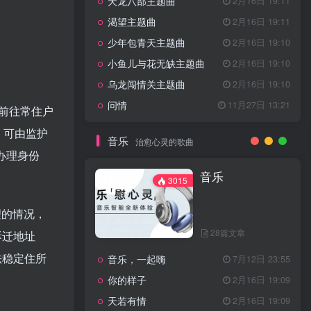
天龙八部主题曲
2月16日 19:11
渴望主题曲
2月16日 19:11
少年包青天主题曲
2月16日 19:10
小鱼儿与花无缺主题曲
2月16日 19:10
乌龙闯情关主题曲
2月16日 19:10
问情
11月27日 13:21
，前往常住户
，可由监护
音乐
治愈心灵的歌曲
办理身份
音乐
3015
理的情况，
28篇文章
拆迁地址
法稳定住所
音乐，一起嗨
7月12日 23:55
你的样子
2月16日 19:09
天若有情
2月16日 19:09