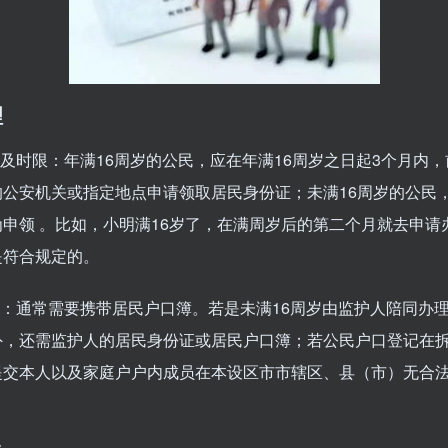
理
群及时限：年满16周岁的公民，应在年满16周岁之日起3个月内
的公安机关或指定地点申请领取居民身份证；未满16周岁的公民
申领 。比如，小明满16岁了，在满周岁后的第二个月就去申请
是符合规定的。
料：通常需要携带居民户口簿。若是未满16周岁由监护人陪同办
外，还需监护人的居民身份证或居民户口簿；若公民户口登记在
提交本人以及家庭户户内成员在本设区市市辖区、县（市）无合