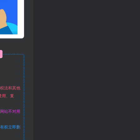
作权法和其他
使用、复
本网站不对用
站有权立即删