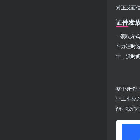
对正反面信
证件发
– 领取
在办理时
忙，没时
整个身份
证工本费之
能让我们