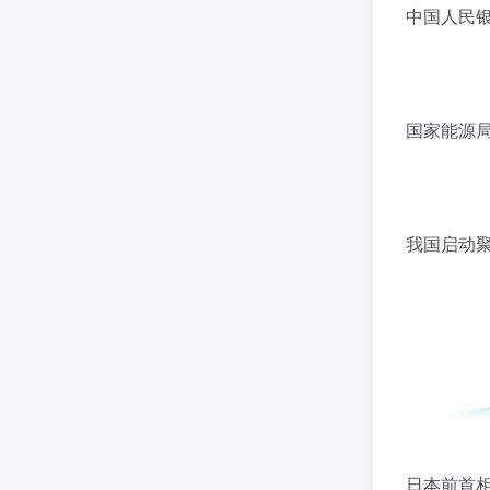
中国人民银
国家能源局
我国启动
日本前首