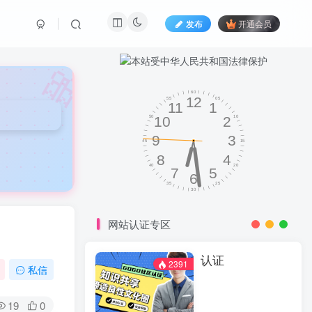
发布
开通会员
🎀
网站认证专区
认证
2391
私信
19
0