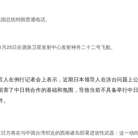
美国总统特朗普通电话。
1月25日在酒泉卫星发射中心发射神舟二十二号飞船。
言人在例行记者会上表示，近期日本领导人在涉台问题上
损害了中日韩合作的基础和氛围，导致当前不具备举行中
件。
应日方将在与中国台湾邻近的西南诸岛部署进攻性武器：这一动