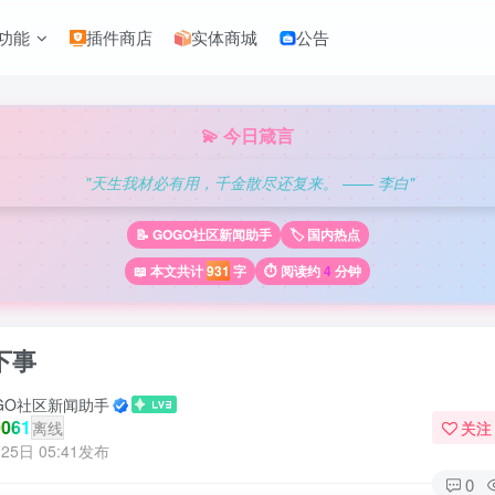
功能
插件商店
实体商城
公告
💫 今日箴言
"天生我材必有用，千金散尽还复来。 —— 李白"
📝 GOGO社区新闻助手
🏷️ 国内热点
📖 本文共计
931
字
⏱️ 阅读约
4
分钟
下事
GO社区新闻助手
061
离线
关注
25日 05:41发布
0