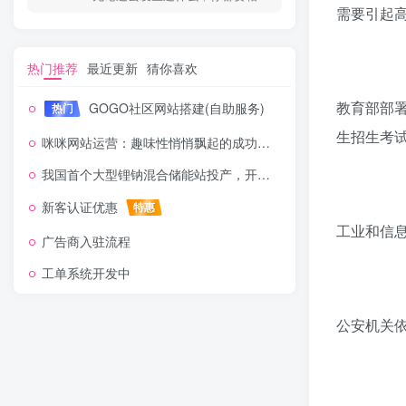
需要引起
热门推荐
最近更新
猜你喜欢
教育部部署
GOGO社区网站搭建(自助服务)
热门
生招生考试
咪咪网站运营：趣味性悄悄飘起的成功风头
我国首个大型锂钠混合储能站投产，开启储能新时代
新客认证优惠
特惠
工业和信
广告商入驻流程
工单系统开发中
公安机关