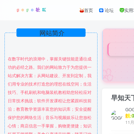
首页
论坛
实用
网站简介
在数字时代的浪潮中，掌握关键技能是通往成
🌸
功的必经之路。我们的网站致力于为您提供一
站式解决方案：从网站建设、开发到定制，我
们用专业的技术打造您的理想在线空间；生活
技巧、手机刷机和电脑装机教程助您轻松应对
早知天
日常技术挑战；软件开发课程让您紧跟科技前
沿；教育教学资源丰富您的知识库；安全提醒
GO
靓:0
保护您的网络生活；音乐与视频娱乐让您放松
11月
心情；商店信息一手掌握，购物更便捷；知识