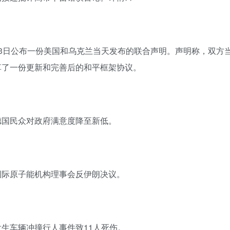
23日公布一份美国和乌克兰当天发布的联合声明。声明称，双方
草了一份更新和完善后的和平框架协议。
德国民众对政府满意度降至新低。
国际原子能机构理事会反伊朗决议。
生车辆冲撞行人事件致11人死伤。