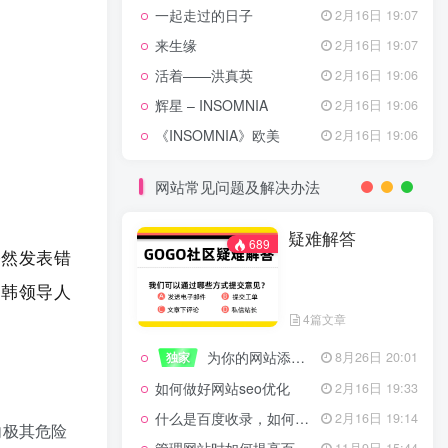
一起走过的日子
2月16日 19:07
来生缘
2月16日 19:07
活着——洪真英
2月16日 19:06
辉星 – INSOMNIA
2月16日 19:06
《INSOMNIA》欧美
2月16日 19:06
网站常见问题及解决办法
疑难解答
689
公然发表错
日韩领导人
4篇文章
为你的网站添加百度登录
独家
8月26日 20:01
如何做好网站seo优化
2月16日 19:33
什么是百度收录，如何提高收录量？
2月16日 19:14
向极其危险
11月9日 15:44