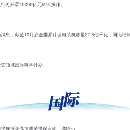
行将开展10000亿元MLF操作。
消息，截至10月底全国累计发电装机容量37.5亿千瓦，同比增长1
聚变领域国际科学计划。
相接连批评高市早苗错误言论。
详情>>