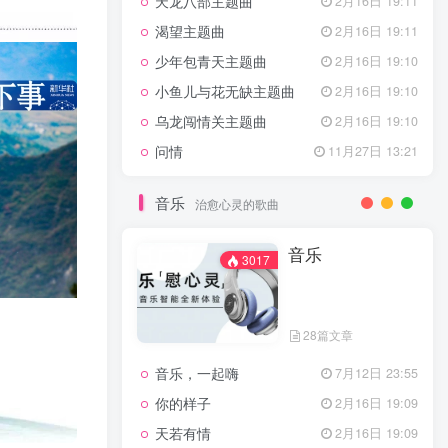
天龙八部主题曲
2月16日 19:11
渴望主题曲
2月16日 19:11
少年包青天主题曲
2月16日 19:10
小鱼儿与花无缺主题曲
2月16日 19:10
乌龙闯情关主题曲
2月16日 19:10
问情
11月27日 13:21
音乐
治愈心灵的歌曲
音乐
3017
28篇文章
音乐，一起嗨
7月12日 23:55
你的样子
2月16日 19:09
天若有情
2月16日 19:09