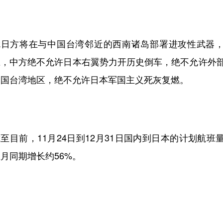
就日方将在与中国台湾邻近的西南诸岛部署进攻性武器
应，中方绝不允许日本右翼势力开历史倒车，绝不允许外
中国台湾地区，绝不允许日本军国主义死灰复燃。
至目前，11月24日到12月31日国内到日本的计划航班
月同期增长约56%。