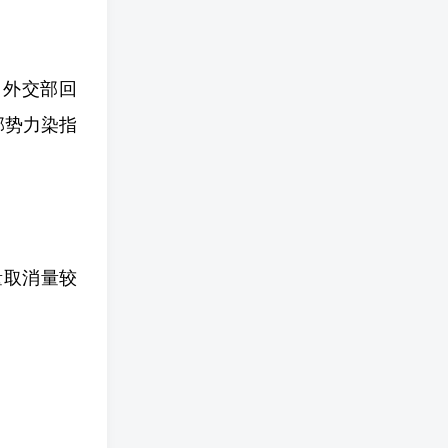
，外交部回
部势力染指
量取消量较