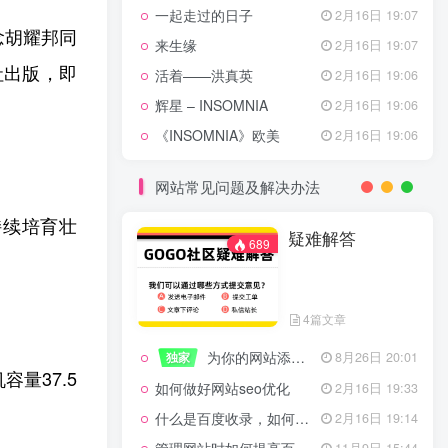
一起走过的日子
2月16日 19:07
念胡耀邦同
来生缘
2月16日 19:07
社出版，即
活着——洪真英
2月16日 19:06
辉星 – INSOMNIA
2月16日 19:06
《INSOMNIA》欧美
2月16日 19:06
网站常见问题及解决办法
持续培育壮
疑难解答
689
4篇文章
为你的网站添加百度登录
独家
8月26日 20:01
量37.5
如何做好网站seo优化
2月16日 19:33
什么是百度收录，如何提高收录量？
2月16日 19:14
11月9日 15:44