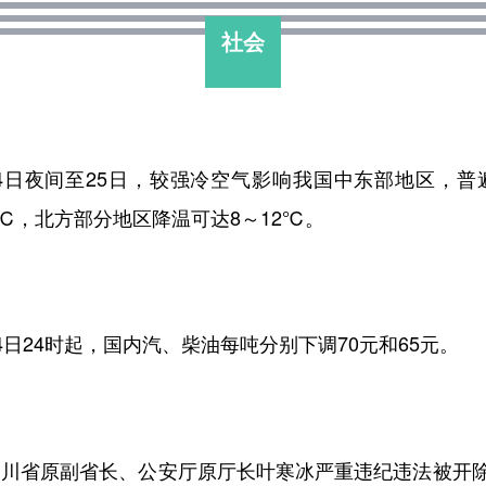
社会
24日夜间至25日，较强冷空气影响我国中东部地区，普
℃，北方部分地区降温可达8～12℃。
4日24时起，国内汽、柴油每吨分别下调70元和65元。
四川省原副省长、公安厅原厅长叶寒冰严重违纪违法被开