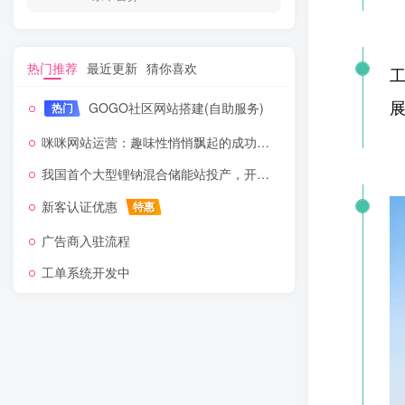
热门推荐
最近更新
猜你喜欢
GOGO社区网站搭建(自助服务)
热门
咪咪网站运营：趣味性悄悄飘起的成功风头
我国首个大型锂钠混合储能站投产，开启储能新时代
新客认证优惠
特惠
广告商入驻流程
工单系统开发中