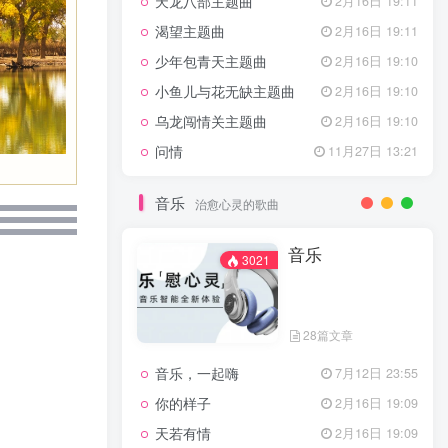
天龙八部主题曲
2月16日 19:11
渴望主题曲
2月16日 19:11
少年包青天主题曲
2月16日 19:10
小鱼儿与花无缺主题曲
2月16日 19:10
乌龙闯情关主题曲
2月16日 19:10
问情
11月27日 13:21
音乐
治愈心灵的歌曲
音乐
3021
28篇文章
音乐，一起嗨
7月12日 23:55
你的样子
2月16日 19:09
天若有情
2月16日 19:09