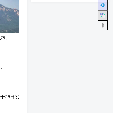
规范。
万。
于25日发