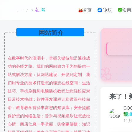
首页
论坛
实用
网站简介
在数字时代的浪潮中，掌握关键技能是通往成
🌸
功的必经之路。我们的网站致力于为您提供一
站式解决方案：从网站建设、开发到定制，我
们用专业的技术打造您的理想在线空间；生活
技巧、手机刷机和电脑装机教程助您轻松应对
来了！
日常技术挑战；软件开发课程让您紧跟科技前
沿；教育教学资源丰富您的知识库；安全提醒
GO
靓:0
保护您的网络生活；音乐与视频娱乐让您放松
11月
心情；商店信息一手掌握，购物更便捷；知识