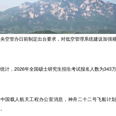
中央空管办日前制定出台要求，对低空管理系统建设加强
统计，2026年全国硕士研究生招生考试报名人数为343
据中国载人航天工程办公室消息，神舟二十二号飞船计划
射。