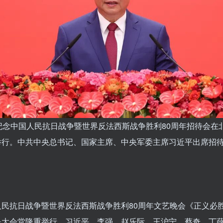
纪念中国人民抗日战争暨世界反法西斯战争胜利80周年招待会在
举行。中共中央总书记、国家主席、中央军委主席习近平出席招
。
人民抗日战争暨世界反法西斯战争胜利80周年文艺晚会《正义必
民大会堂隆重举行。习近平、李强、赵乐际、王沪宁、蔡奇、丁