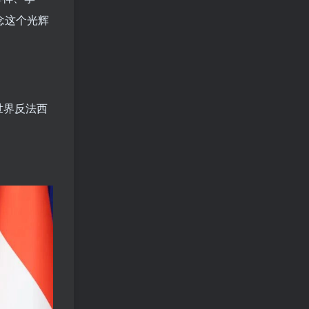
念这个光辉
世界反法西