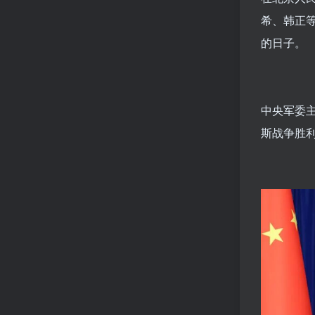
希、韩正等
的日子
。
中央军委
斯战争胜利