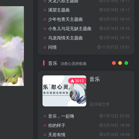
天龙八部主题曲
2月16日 19:11
渴望主题曲
2月16日 19:11
少年包青天主题曲
2月16日 19:10
小鱼儿与花无缺主题曲
2月16日 19:10
乌龙闯情关主题曲
2月16日 19:10
问情
11月27日 13:21
音乐
治愈心灵的歌曲
音乐
3013
28篇文章
音乐，一起嗨
7月12日 23:55
你的样子
2月16日 19:09
天若有情
2月16日 19:09