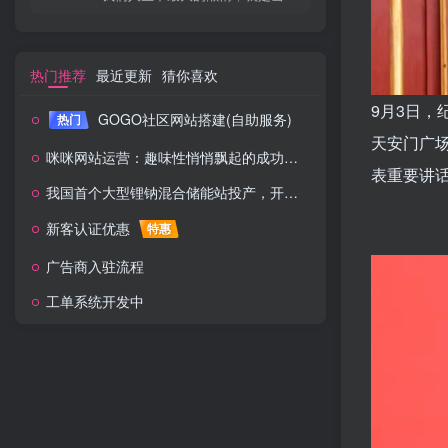
热门推荐
最近更新
猜你喜欢
9月3日，
GOGO社区网站搭建(自助服务)
热门
天安门广
咪咪网站运营：趣味性悄悄飘起的成功风头
表重要讲
我国首个大型锂钠混合储能站投产，开启储能新时代
新客认证优惠
特惠
广告商入驻流程
工单系统开发中