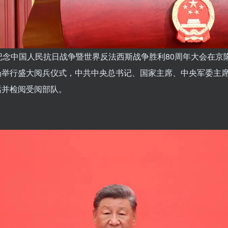
纪念中国人民抗日战争暨世界反法西斯战争胜利80周年大会在京
场举行盛大阅兵仪式，
中共中央总书记、国家主席、中央军委主
话并检阅受阅部队
。