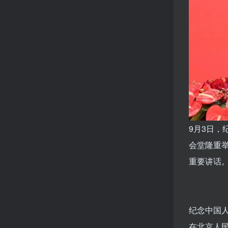
9月3日，
会堂隆重
重要讲话
纪念中国
在北京人