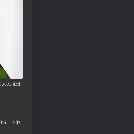
国人民抗日
4%，占软