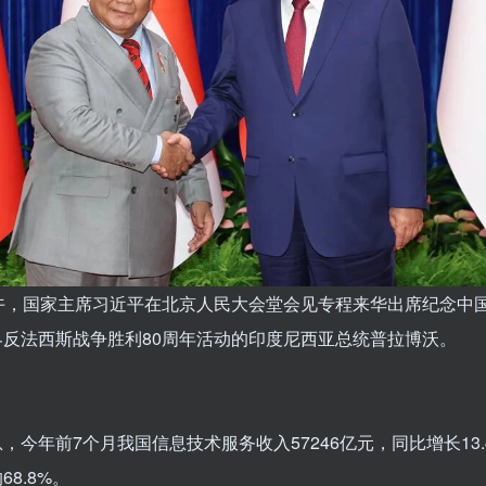
午，国家主席习近平在北京人民大会堂会见专程来华出席纪念中
界反法西斯战争胜利80周年活动的印度尼西亚总统普拉博沃
。
，今年前7个月我国信息技术服务收入57246亿元，同比增长13.
8.8%
。