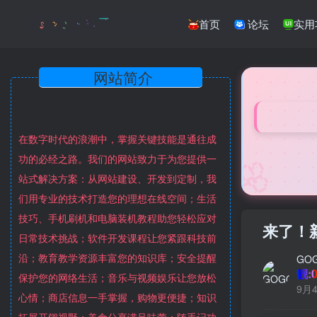
首页
论坛
实用
网站简介
在数字时代的浪潮中，掌握关键技能是通往成
🌸
功的必经之路。我们的网站致力于为您提供一
站式解决方案：从网站建设、开发到定制，我
们用专业的技术打造您的理想在线空间；生活
技巧、手机刷机和电脑装机教程助您轻松应对
来了！
日常技术挑战；软件开发课程让您紧跟科技前
沿；教育教学资源丰富您的知识库；安全提醒
GO
靓:0
保护您的网络生活；音乐与视频娱乐让您放松
9月4
心情；商店信息一手掌握，购物更便捷；知识