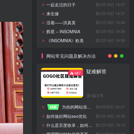
一起走过的日子
2月16日 19:07
来生缘
2月16日 19:07
活着——洪真英
2月16日 19:06
辉星 – INSOMNIA
2月16日 19:06
《INSOMNIA》欧美
2月16日 19:06
网站常见问题及解决办法
疑难解答
687
4篇文章
为你的网站添加百度登录
独家
8月26日 20:01
如何做好网站seo优化
2月16日 19:33
什么是百度收录，如何提高收录量？
2月16日 19:14
11月9日 15:44